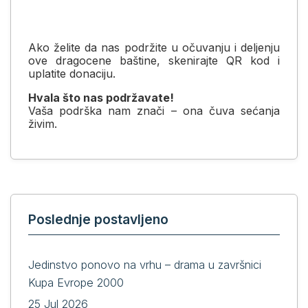
Ako želite da nas podržite u očuvanju i deljenju
ove dragocene baštine, skenirajte QR kod i
uplatite donaciju.
Hvala što nas podržavate!
Vaša podrška nam znači – ona čuva sećanja
živim.
Poslednje postavljeno
Jedinstvo ponovo na vrhu – drama u završnici
Kupa Evrope 2000
25 Jul 2026