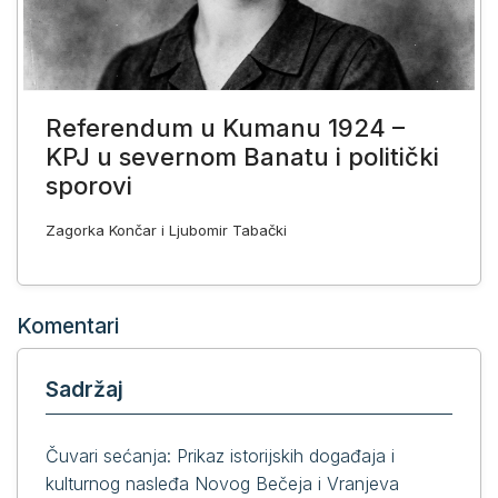
Referendum u Kumanu 1924 –
KPJ u severnom Banatu i politički
sporovi
Zagorka Končar i Ljubomir Tabački
Komentari
Sadržaj
Čuvari sećanja: Prikaz istorijskih događaja i
kulturnog nasleđa Novog Bečeja i Vranjeva