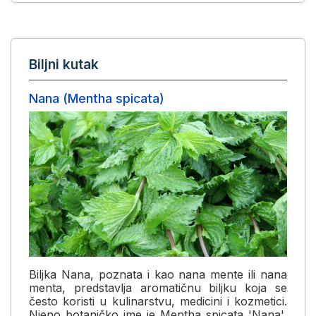
Biljni kutak
Nana (Mentha spicata)
Biljka Nana, poznata i kao nana mente ili nana
menta, predstavlja aromatičnu biljku koja se
često koristi u kulinarstvu, medicini i kozmetici.
Njeno botaničko ime je Mentha spicata 'Nana',