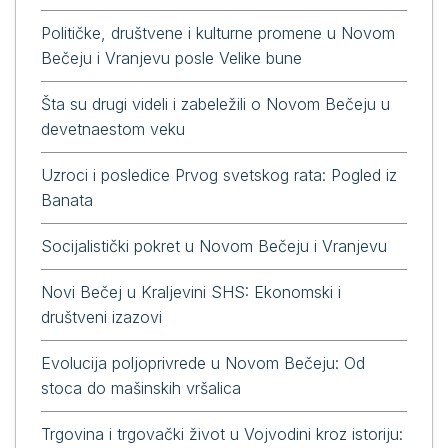
Političke, društvene i kulturne promene u Novom
Bečeju i Vranjevu posle Velike bune
Šta su drugi videli i zabeležili o Novom Bečeju u
devetnaestom veku
Uzroci i posledice Prvog svetskog rata: Pogled iz
Banata
Socijalistički pokret u Novom Bečeju i Vranjevu
Novi Bečej u Kraljevini SHS: Ekonomski i
društveni izazovi
Evolucija poljoprivrede u Novom Bečeju: Od
stoca do mašinskih vršalica
Trgovina i trgovački život u Vojvodini kroz istoriju: