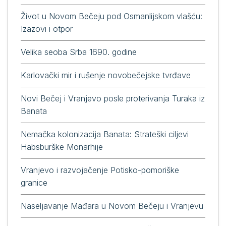
Život u Novom Bečeju pod Osmanlijskom vlašću:
Izazovi i otpor
Velika seoba Srba 1690. godine
Karlovački mir i rušenje novobečejske tvrđave
Novi Bečej i Vranjevo posle proterivanja Turaka iz
Banata
Nemačka kolonizacija Banata: Strateški ciljevi
Habsburške Monarhije
Vranjevo i razvojačenje Potisko-pomoriške
granice
Naseljavanje Mađara u Novom Bečeju i Vranjevu