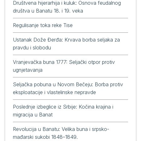
Društvena hijerarhija i kuluk: Osnova feudalnog
društva u Banatu 18. i 19. veka
Regulisanje toka reke Tise
Ustanak Dože Đerđa: Krvava borba seljaka za
pravdu i slobodu
Vranjevačka buna 1777: Seljački otpor protiv
ugnjetavanja
Seljačka pobuna u Novom Bečeju: Borba protiv
eksploatacije i vlastelinske nepravde
Poslednje izbeglice iz Srbije: Kočina krajina i
migracija u Banat
Revolucija u Banatu: Velika buna i srpsko-
mađarski sukobi 1848–1849.