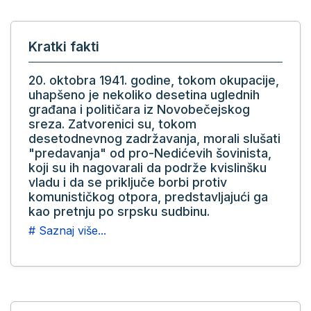
Kratki fakti
20. oktobra 1941. godine, tokom okupacije,
uhapšeno je nekoliko desetina uglednih
građana i političara iz Novobečejskog
sreza. Zatvorenici su, tokom
desetodnevnog zadržavanja, morali slušati
"predavanja" od pro-Nedićevih šovinista,
koji su ih nagovarali da podrže kvislinšku
vladu i da se priključe borbi protiv
komunističkog otpora, predstavljajući ga
kao pretnju po srpsku sudbinu.
# Saznaj više...