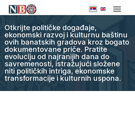
Izaberite vaš jezik
Otkrijte političke događaje,
ekonomski razvoj i kulturnu baštinu
ovih banatskih gradova kroz bogato
dokumentovane priče. Pratite
evoluciju od najranijih dana do
savremenosti, istražujući složene
niti političkih intriga, ekonomske
transformacije i kulturnih uspona.