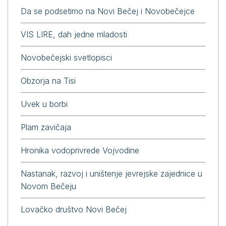
Da se podsetimo na Novi Bečej i Novobečejce
VIS LIRE, dah jedne mladosti
Novobečejski svetlopisci
Obzorja na Tisi
Uvek u borbi
Plam zavičaja
Hronika vodoprivrede Vojvodine
Nastanak, razvoj i uništenje jevrejske zajednice u
Novom Bečeju
Lovačko društvo Novi Bečej