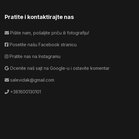
Pratite i kontaktirajte nas
Pišite nam, pošaljite priču ili fotografiju!
Posetite našu Facebook stranicu
Pratite nas na Instagramu
Ocenite naš sajt na Google-u i ostavite komentar
salevidak@gmail.com
+381600130101