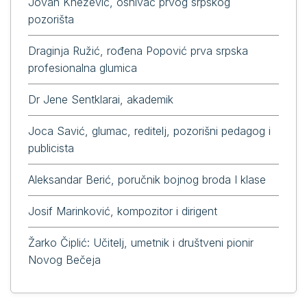
Jovan Knežević, osnivač prvog srpskog
pozorišta
Draginja Ružić, rođena Popović prva srpska
profesionalna glumica
Dr Jene Sentklarai, akademik
Joca Savić, glumac, reditelj, pozorišni pedagog i
publicista
Aleksandar Berić, poručnik bojnog broda I klase
Josif Marinković, kompozitor i dirigent
Žarko Čiplić: Učitelj, umetnik i društveni pionir
Novog Bečeja