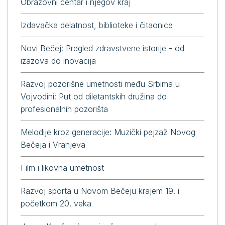
Obrazovni centar i njegov kraj
Izdavačka delatnost, biblioteke i čitaonice
Novi Bečej: Pregled zdravstvene istorije - od
izazova do inovacija
Razvoj pozorišne umetnosti među Srbima u
Vojvodini: Put od diletantskih družina do
profesionalnih pozorišta
Melodije kroz generacije: Muzički pejzaž Novog
Bečeja i Vranjeva
Film i likovna umetnost
Razvoj sporta u Novom Bečeju krajem 19. i
početkom 20. veka