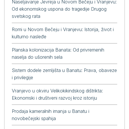
Naseljavanje Jevreja u Novom Bečeju i Vranjevu:
Od ekonomskog uspona do tragedije Drugog
svetskog rata
Romi u Novom Bečeju i Vranjevu: Istorija, život i
kulturno nasleđe
Planska kolonizacija Banata: Od privremenih
naselja do ušorenih sela
Sistem dodele zemljišta u Banatu: Prava, obaveze
i privilegije
Vranjevo u okviru Velikokikindskog dištrikta:
Ekonomski i društveni razvoj kroz istoriju
Prodaja kameralnih imanja u Banatu i
novobečejski spahija