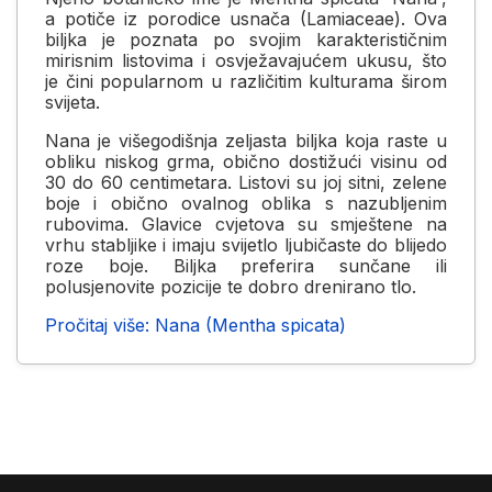
a potiče iz porodice usnača (Lamiaceae). Ova
biljka je poznata po svojim karakterističnim
mirisnim listovima i osvježavajućem ukusu, što
je čini popularnom u različitim kulturama širom
svijeta.
Nana je višegodišnja zeljasta biljka koja raste u
obliku niskog grma, obično dostižući visinu od
30 do 60 centimetara. Listovi su joj sitni, zelene
boje i obično ovalnog oblika s nazubljenim
rubovima. Glavice cvjetova su smještene na
vrhu stabljike i imaju svijetlo ljubičaste do blijedo
roze boje. Biljka preferira sunčane ili
polusjenovite pozicije te dobro drenirano tlo.
Pročitaj više: Nana (Mentha spicata)