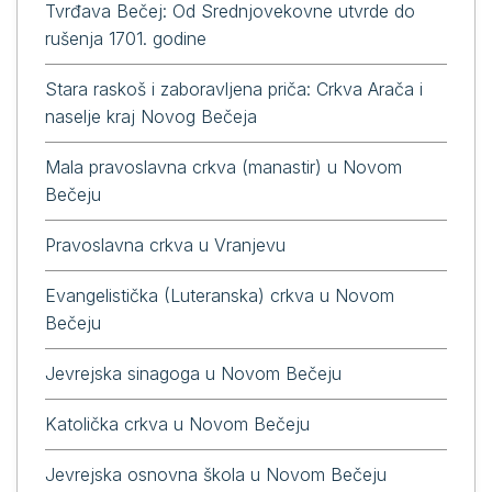
Tvrđava Bečej: Od Srednjovekovne utvrde do
rušenja 1701. godine
Stara raskoš i zaboravljena priča: Crkva Arača i
naselje kraj Novog Bečeja
Mala pravoslavna crkva (manastir) u Novom
Bečeju
Pravoslavna crkva u Vranjevu
Evangelistička (Luteranska) crkva u Novom
Bečeju
Jevrejska sinagoga u Novom Bečeju
Katolička crkva u Novom Bečeju
Jevrejska osnovna škola u Novom Bečeju