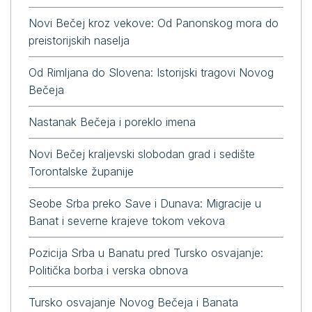
Novi Bečej kroz vekove: Od Panonskog mora do
preistorijskih naselja
Od Rimljana do Slovena: Istorijski tragovi Novog
Bečeja
Nastanak Bečeja i poreklo imena
Novi Bečej kraljevski slobodan grad i sedište
Torontalske županije
Seobe Srba preko Save i Dunava: Migracije u
Banat i severne krajeve tokom vekova
Pozicija Srba u Banatu pred Tursko osvajanje:
Politička borba i verska obnovа
Tursko osvajanje Novog Bečeja i Banata