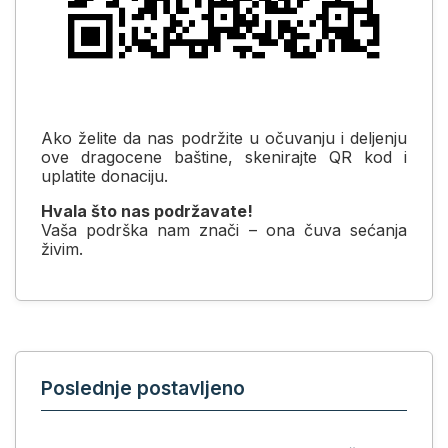
Ako želite da nas podržite u očuvanju i deljenju
ove dragocene baštine, skenirajte QR kod i
uplatite donaciju.
Hvala što nas podržavate!
Vaša podrška nam znači – ona čuva sećanja
živim.
Poslednje postavljeno