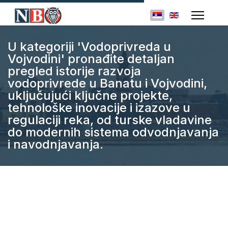
Izaberite vaš jezik
U kategoriji 'Vodoprivreda u
Vojvodini' pronađite detaljan
pregled istorije razvoja
vodoprivrede u Banatu i Vojvodini,
uključujući ključne projekte,
tehnološke inovacije i izazove u
regulaciji reka, od turske vladavine
do modernih sistema odvodnjavanja
i navodnjavanja.