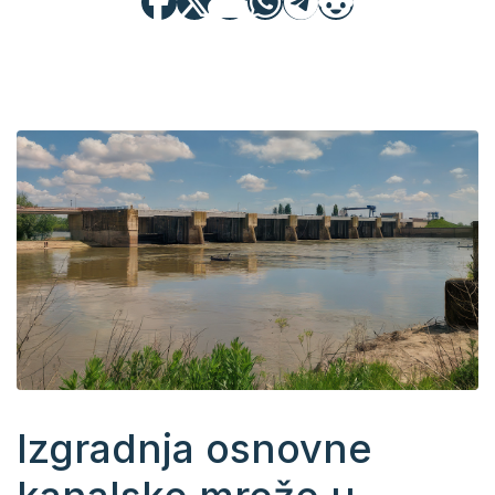
Izgradnja osnovne