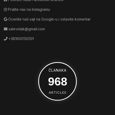
Pratite nas na Instagramu
Ocenite naš sajt na Google-u i ostavite komentar
salevidak@gmail.com
+381600130101
ČLANAKA
1352
ARTICLES