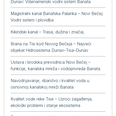
Dunav: Višenamenski vodni sistem Banata
Magistralni kanal Banatska Palanka – Novi Bečej:
Vodni sistem i plovidba
Kikindski kanal – Trasa, dužina i značaj
Brana na Tisi kod Novog Bečeja – Najveći
objekat Hidrosistema Dunav–Tisa–Dunav
Ustava i brodska prevodnica Novi Bečej –
funkcije, kanalska mreža i vodoprivreda Banata
Navodnjavanje, ribarstvo i kvalitet voda u
osnovnoj kanalskoj mreži Banata
Kvalitet vode reke Tise – Uzroci zagađenja,
ekološki problemi i stanje ekosistema