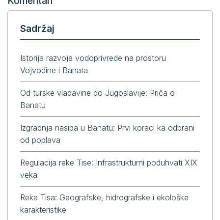
Komentari
Sadržaj
Istorija razvoja vodoprivrede na prostoru
Vojvodine i Banata
Od turske vladavine do Jugoslavije: Priča o
Banatu
Izgradnja nasipa u Banatu: Prvi koraci ka odbrani
od poplava
Regulacija reke Tise: Infrastrukturni poduhvati XIX
veka
Reka Tisa: Geografske, hidrografske i ekološke
karakteristike