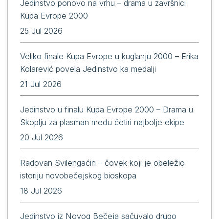
Jedinstvo ponovo na vrhu – drama u završnici
Kupa Evrope 2000
25 Jul 2026
Veliko finale Kupa Evrope u kuglanju 2000 – Erika
Kolarević povela Jedinstvo ka medalji
21 Jul 2026
Jedinstvo u finalu Kupa Evrope 2000 – Drama u
Skoplju za plasman među četiri najbolje ekipe
20 Jul 2026
Radovan Svilengaćin – čovek koji je obeležio
istoriju novobečejskog bioskopa
18 Jul 2026
Jedinstvo iz Novog Bečeja sačuvalo drugo