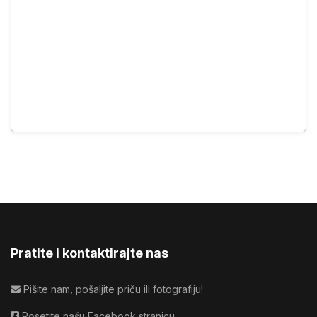
Pratite i kontaktirajte nas
Pišite nam, pošaljite priču ili fotografiju!
Posetite našu Facebook stranicu