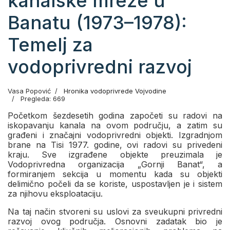
kanalske mreže u
Banatu (1973–1978):
Temelj za
vodoprivredni razvoj
Vasa Popović
Hronika vodoprivrede Vojvodine
Pregleda: 669
Početkom šezdesetih godina započeti su radovi na
iskopavanju kanala na ovom području, a zatim su
građeni i značajni vodoprivredni objekti. Izgradnjom
brane na Tisi 1977. godine, ovi radovi su privedeni
kraju. Sve izgrađene objekte preuzimala je
Vodoprivredna organizacija „Gornji Banat“, a
formiranjem sekcija u momentu kada su objekti
delimično počeli da se koriste, uspostavljen je i sistem
za njihovu eksploataciju.
Na taj način stvoreni su uslovi za sveukupni privredni
razvoj ovog područja. Osnovni zadatak bio je