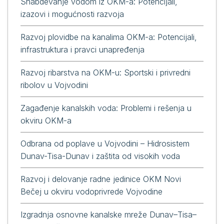
Snabdevanje vodom iz OKM-a: Potencijali,
izazovi i mogućnosti razvoja
Razvoj plovidbe na kanalima OKM-a: Potencijali,
infrastruktura i pravci unapređenja
Razvoj ribarstva na OKM-u: Sportski i privredni
ribolov u Vojvodini
Zagađenje kanalskih voda: Problemi i rešenja u
okviru OKM-a
Odbrana od poplave u Vojvodini – Hidrosistem
Dunav-Tisa-Dunav i zaštita od visokih voda
Razvoj i delovanje radne jedinice OKM Novi
Bečej u okviru vodoprivrede Vojvodine
Izgradnja osnovne kanalske mreže Dunav–Tisa–