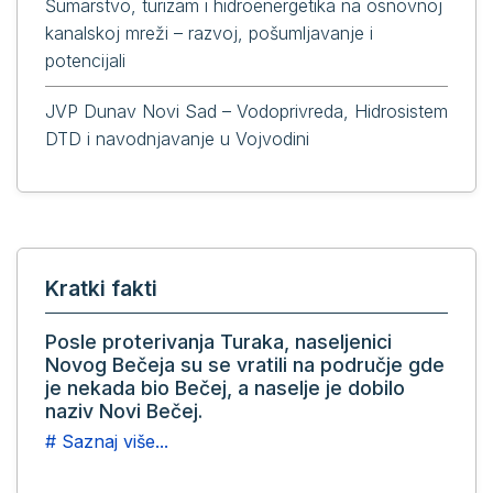
Šumarstvo, turizam i hidroenergetika na osnovnoj
kanalskoj mreži – razvoj, pošumljavanje i
potencijali
JVP Dunav Novi Sad – Vodoprivreda, Hidrosistem
DTD i navodnjavanje u Vojvodini
Kratki fakti
Posle proterivanja Turaka, naseljenici
Novog Bečeja su se vratili na područje gde
je nekada bio Bečej, a naselje je dobilo
naziv Novi Bečej.
# Saznaj više...