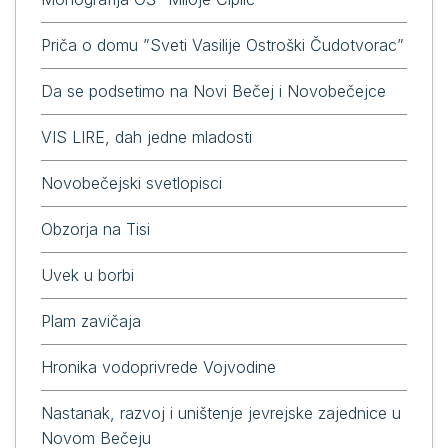
Priča o domu ”Sveti Vasilije Ostroški Čudotvorac”
Da se podsetimo na Novi Bečej i Novobečejce
VIS LIRE, dah jedne mladosti
Novobečejski svetlopisci
Obzorja na Tisi
Uvek u borbi
Plam zavičaja
Hronika vodoprivrede Vojvodine
Nastanak, razvoj i uništenje jevrejske zajednice u
Novom Bečeju