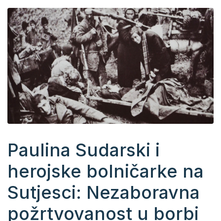
Paulina Sudarski i
herojske bolničarke na
Sutjesci: Nezaboravna
požrtvovanost u borbi