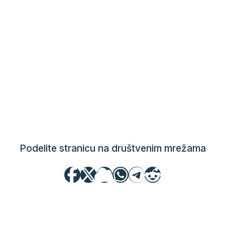
Podelite stranicu na društvenim mrežama