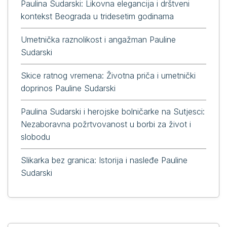
Paulina Sudarski: Likovna elegancija i drštveni
kontekst Beograda u tridesetim godinama
Umetnička raznolikost i angažman Pauline
Sudarski
Skice ratnog vremena: Životna priča i umetnički
doprinos Pauline Sudarski
Paulina Sudarski i herojske bolničarke na Sutjesci:
Nezaboravna požrtvovanost u borbi za život i
slobodu
Slikarka bez granica: Istorija i nasleđe Pauline
Sudarski