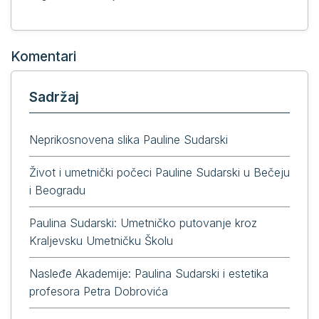
Komentari
Sadržaj
Neprikosnovena slika Pauline Sudarski
Život i umetnički počeci Pauline Sudarski u Bečeju
i Beogradu
Paulina Sudarski: Umetničko putovanje kroz
Kraljevsku Umetničku Školu
Nasleđe Akademije: Paulina Sudarski i estetika
profesora Petra Dobrovića