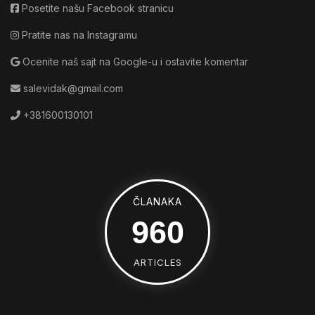
Posetite našu Facebook stranicu
Pratite nas na Instagramu
Ocenite naš sajt na Google-u i ostavite komentar
salevidak@gmail.com
+381600130101
ČLANAKA
1528
ARTICLES