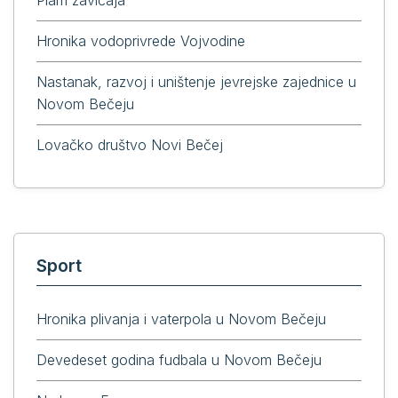
Hronika vodoprivrede Vojvodine
Nastanak, razvoj i uništenje jevrejske zajednice u
Novom Bečeju
Lovačko društvo Novi Bečej
Sport
Hronika plivanja i vaterpola u Novom Bečeju
Devedeset godina fudbala u Novom Bečeju