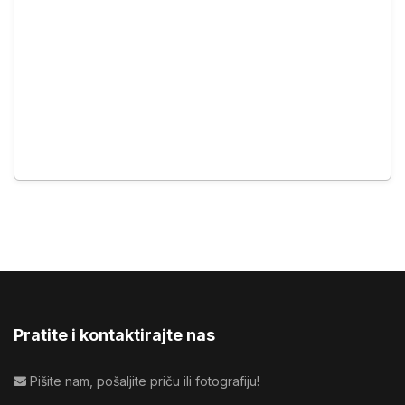
Pratite i kontaktirajte nas
Pišite nam, pošaljite priču ili fotografiju!