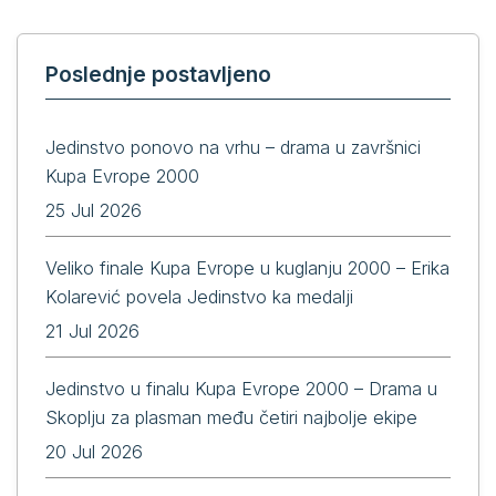
Poslednje postavljeno
Jedinstvo ponovo na vrhu – drama u završnici
Kupa Evrope 2000
25 Jul 2026
Veliko finale Kupa Evrope u kuglanju 2000 – Erika
Kolarević povela Jedinstvo ka medalji
21 Jul 2026
Jedinstvo u finalu Kupa Evrope 2000 – Drama u
Skoplju za plasman među četiri najbolje ekipe
20 Jul 2026