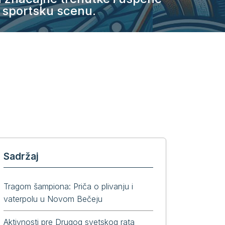
le sportsku scenu.
Sadržaj
Tragom šampiona: Priča o plivanju i
vaterpolu u Novom Bečeju
Aktivnosti pre Drugog svetskog rata