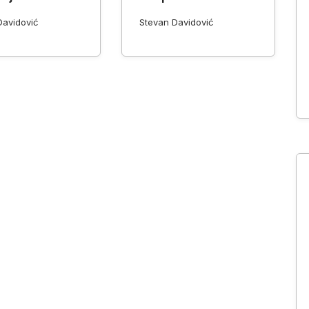
Davidović
Stevan Davidović