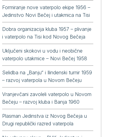
Formiranje nove vaterpolo ekipe 1956 –
Jedinstvo Novi Bečej i utakmica na Tisi
Dobra organizacija kluba 1957 – plivanje
i vaterpolo na Tisi kod Novog Bečeja
Uključeni skokovi u vodu i neobične
vaterpolo utakmice – Novi Bečej 1958
Selidba na „Banju“ i Ilindenski turnir 1959
– razvoj vaterpola u Novom Bečeju
Vranjevčani zavoleli vaterpolo u Novom
Bečeju – razvoj kluba i Banja 1960
Plasman Jedinstva iz Novog Bečeja u
Drugi republički razred vaterpola