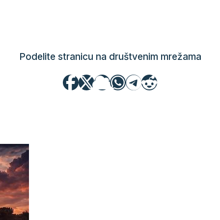
Podelite stranicu na društvenim mrežama